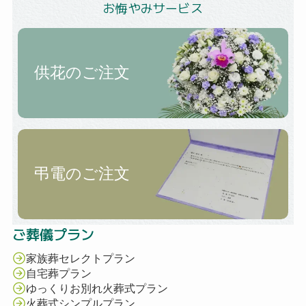
お悔やみサービス
供花のご注文
弔電のご注文
ご葬儀プラン
家族葬セレクトプラン
自宅葬プラン
ゆっくりお別れ火葬式プラン
火葬式シンプルプラン