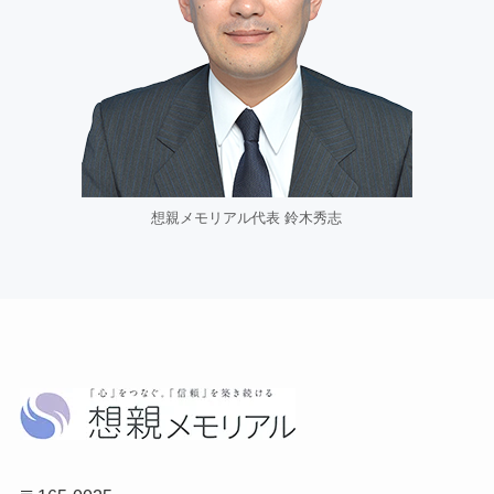
想親メモリアル代表 鈴木秀志