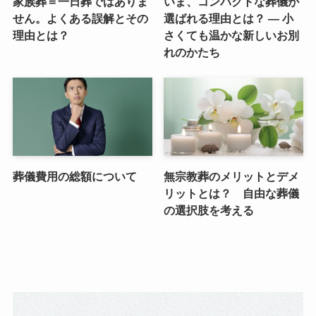
家族葬＝一日葬ではありま
いま、コンパクトな葬儀が
せん。よくある誤解とその
選ばれる理由とは？ — 小
理由とは？
さくても温かな新しいお別
れのかたち
葬儀費用の総額について
無宗教葬のメリットとデメ
リットとは？ 自由な葬儀
の選択肢を考える