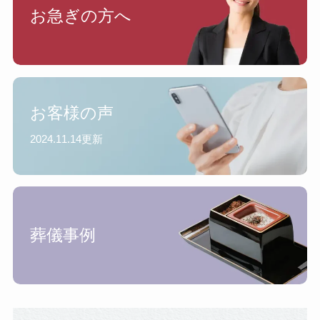
お急ぎの方へ
お客様の声
2024.11.14更新
葬儀事例