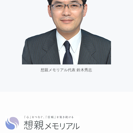
想親メモリアル代表 鈴木秀志