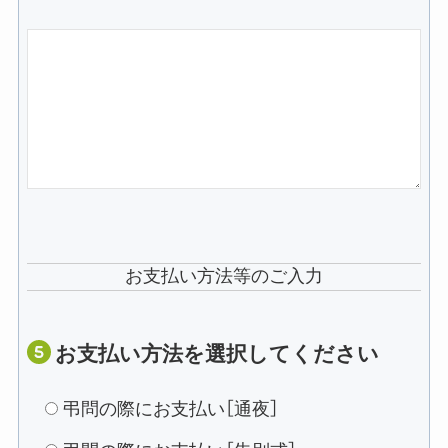
お支払い方法等のご入力
お支払い方法を選択してください
弔問の際にお支払い［通夜］