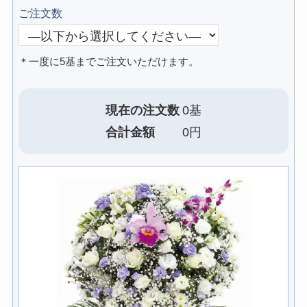
ご注文数
＊一度に5基までご注文いただけます。
現在の注文数
0基
合計金額
0円