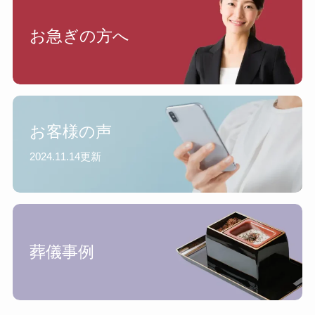
お急ぎの方へ
お客様の声
2024.11.14更新
葬儀事例