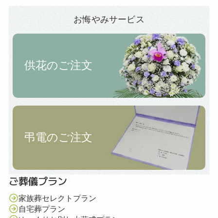
お悔やみサービス
供花のご注文
弔電のご注文
ご葬儀プラン
家族葬セレクトプラン
自宅葬プラン