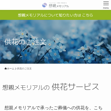
menu
想親メモリアルについて知りたい方は こちら
供花のご注文
ホーム
供花のご注文
供花サービス
想親メモリアルの
想親メモリアルで承ったご葬儀への供花を、こち