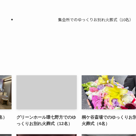
集会所でのゆっくりお別れ火葬式（10名）
名）
グリーンホール環七野方でのゆ
桐ケ谷斎場でのゆっくりお
っくりお別れ火葬式（12名）
火葬式（4名）