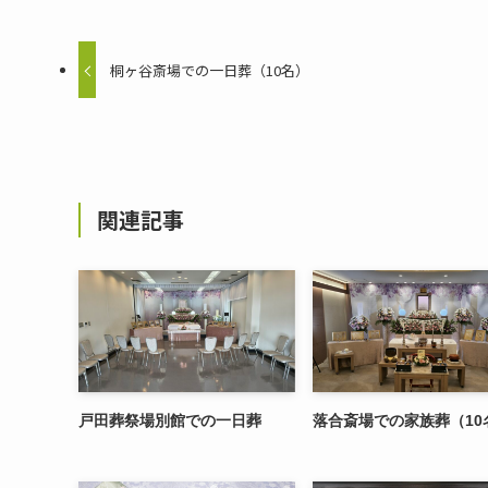
桐ヶ谷斎場での一日葬（10名）
関連記事
戸田葬祭場別館での一日葬
落合斎場での家族葬（10