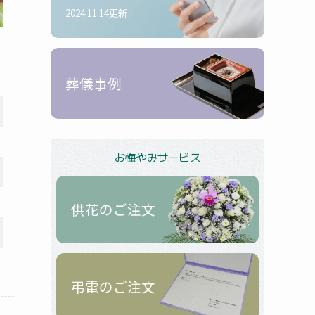
2024.11.14更新
葬儀事例
お悔やみサービス
供花のご注文
弔電のご注文