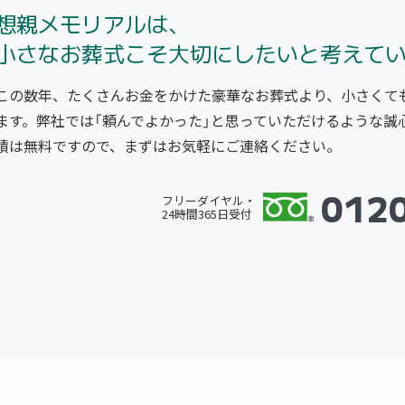
想親メモリアルは、
小さなお葬式こそ大切にしたいと考えて
この数年、たくさんお金をかけた豪華なお葬式より、小さくて
ます。弊社では「頼んでよかった」と思っていただけるような誠
積は無料ですので、まずはお気軽にご連絡ください。
012
フリーダイヤル・
24時間365日受付