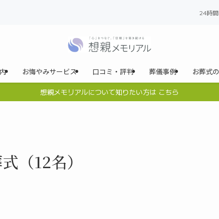
24時
内
お悔やみサービス
口コミ・評判
葬儀事例
お葬式
想親メモリアルについて知りたい方は こちら
式（12名）