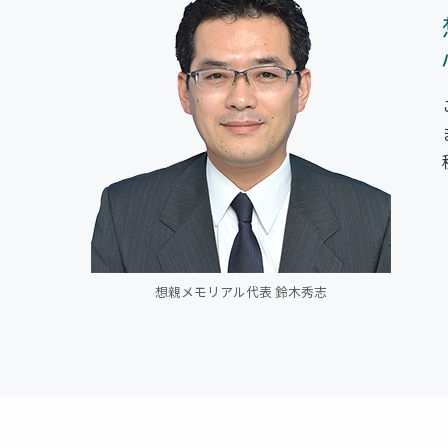
想親メモリアル代表 鈴木秀志