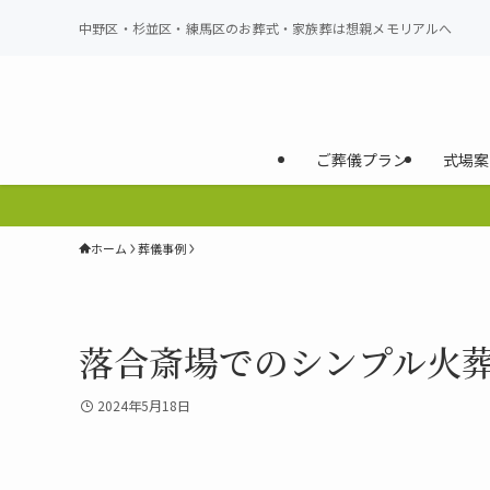
中野区・杉並区・練馬区のお葬式・家族葬は想親メモリアルへ
ご葬儀プラン
式場案
ホーム
葬儀事例
落合斎場でのシンプル火葬
2024年5月18日