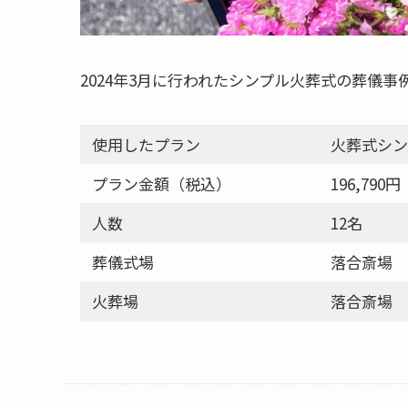
2024年3月に行われたシンプル火葬式の葬儀事
使用したプラン
火葬式シン
プラン金額（税込）
196,7
人数
12名
葬儀式場
落合斎場
火葬場
落合斎場