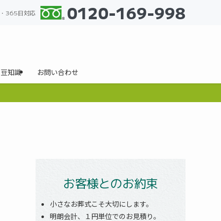
0120-169-998
間・365日対応
の豆知識
お問い合わせ
お客様とのお約束
小さなお葬式こそ大切にします。
明朗会計、１円単位でのお見積り。