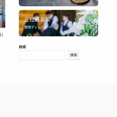
正社員募集
葬祭ディレクター
名）
検索
検索