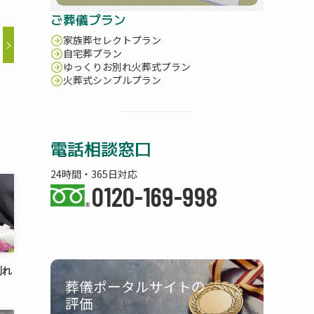
ご葬儀プラン
家族葬セレクトプラン
自宅葬プラン
ゆっくりお別れ火葬式プラン
火葬式シンプルプラン
電話相談窓口
24時間・365日対応
0120-169-998
別れ
葬儀ポータルサイトの
評価