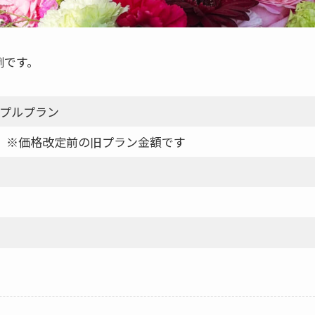
例です。
プルプラン
90円 ※価格改定前の旧プラン金額です